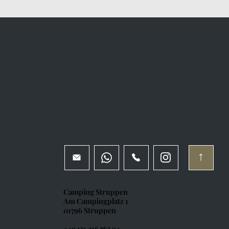
Camping Struppen
Am Campingplatz 1
01796 Struppen
+49 151 216 765 94