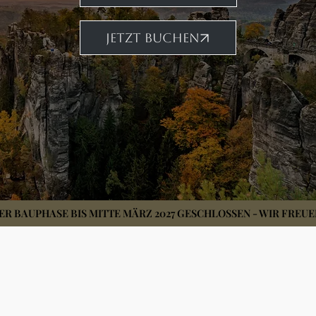
JETZT BUCHEN
 BAUPHASE BIS MITTE MÄRZ 2027 GESCHLOSSEN - WIR FREUEN