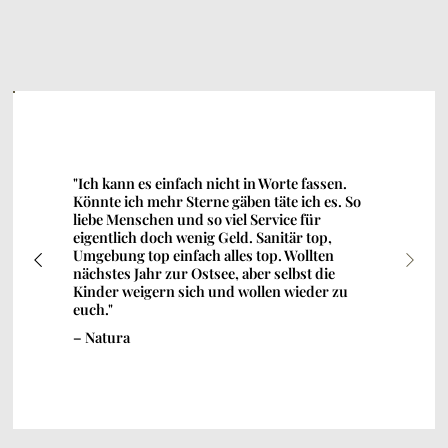
"Ich kann es einfach nicht in Worte fassen.
Könnte ich mehr Sterne gäben täte ich es. So
liebe Menschen und so viel Service für
eigentlich doch wenig Geld. Sanitär top,
Umgebung top einfach alles top. Wollten
nächstes Jahr zur Ostsee, aber selbst die
Kinder weigern sich und wollen wieder zu
euch."
– Natura