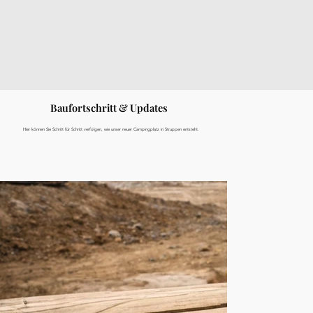
Baufortschritt & Updates
Hier können Sie Schritt für Schritt verfolgen, wie unser neuer Campingplatz in Struppen entsteht.