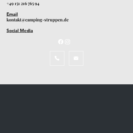
+49 151 216 765 94
Email
kontakt@camping-struppen.de
Social Media